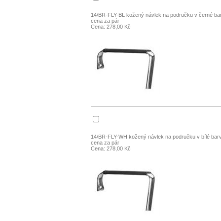
14/BR-FLY-BL kožený návlek na područku v černé ba
cena za pár
Cena: 278,00 Kč
14/BR-FLY-WH kožený návlek na područku v bílé bar
cena za pár
Cena: 278,00 Kč