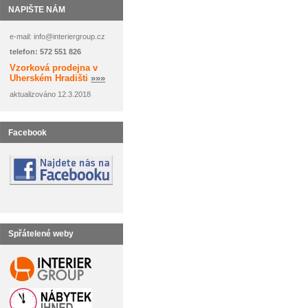
NAPIŠTE NÁM
e-mail: info@interiergroup.cz
telefon: 572 551 826
Vzorková prodejna v
Uherském Hradišti
»»»
aktualizováno 12.3.2018
Facebook
Spřátelené weby