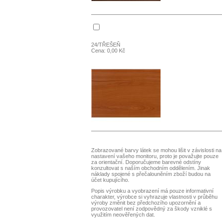
24/TŘEŠEŇ
Cena: 0,00 Kč
Zobrazované barvy látek se mohou lišit v závislosti na
nastavení vašeho monitoru, proto je považujte pouze
za orientační. Doporučujeme barevné odstíny
konzultovat s naším obchodním oddělením. Jinak
náklady spojené s přečalouněním zboží budou na
účet kupujícího.
Popis výrobku a vyobrazení má pouze informativní
charakter, výrobce si vyhrazuje vlastnosti v průběhu
výroby změnit bez předchozího upozornění a
provozovatel není zodpovědný za škody vzniklé s
využitím neověřených dat.