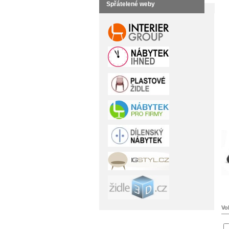
Spřátelené weby
Vo