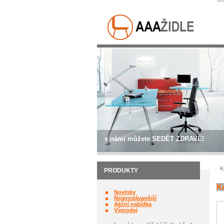
s námi můžete SEDĚT ZDRAVĚ!
K
PRODUKTY
K
Novinky
Nejprodávanější
Akční nabídka
Výprodej