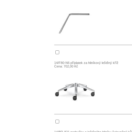
14/F80-N6 příplatek za hliníkový leštěný kříž
Cena: 702,00 Kč